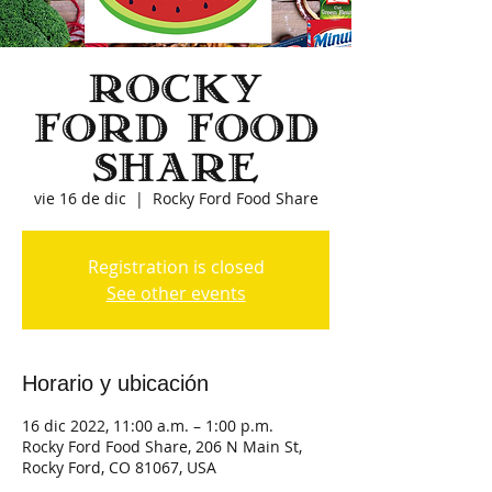
Rocky
Ford Food
Share
vie 16 de dic
  |  
Rocky Ford Food Share
Registration is closed
See other events
Horario y ubicación
16 dic 2022, 11:00 a.m. – 1:00 p.m.
Rocky Ford Food Share, 206 N Main St,
Rocky Ford, CO 81067, USA