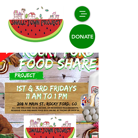
DONATE